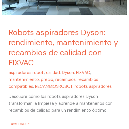
con
FIXVAC
Robots aspiradores Dyson:
rendimiento, mantenimiento y
recambios de calidad con
FIXVAC
aspiradores robot
,
calidad
,
Dyson
,
FIXVAC
,
mantenimiento
,
precio
,
recambios
,
recambios
compatibles
,
RECAMBIOSROBOT
,
robots aspiradores
Descubre cómo los robots aspiradores Dyson
transforman la limpieza y aprende a mantenerlos con
recambios de calidad para un rendimiento óptimo.
Leer más »