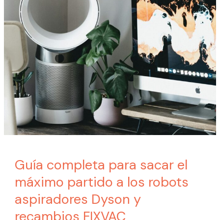
Guía completa para sacar el
máximo partido a los robots
aspiradores Dyson y
recambios FIXVAC