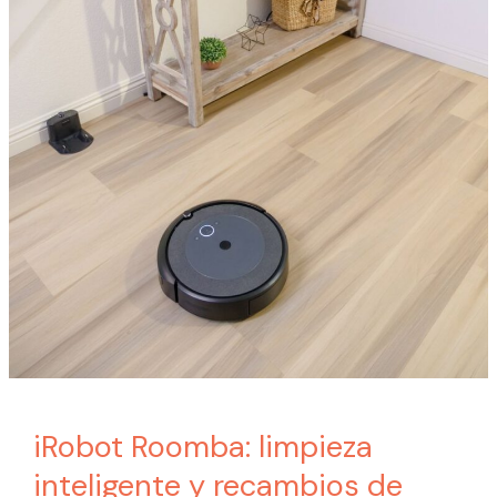
iRobot Roomba: limpieza
inteligente y recambios de