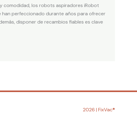
to y comodidad, los robots aspiradores iRobot
e han perfeccionado durante años para ofrecer
Además, disponer de recambios fiables es clave
2026 | FixVac
®