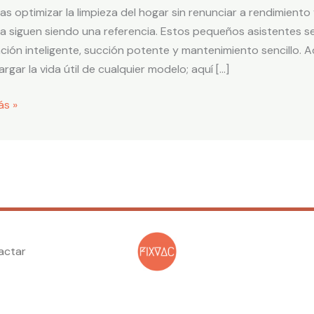
as optimizar la limpieza del hogar sin renunciar a rendimien
tos
 siguen siendo una referencia. Estos pequeños asistentes s
ción inteligente, succión potente y mantenimiento sencillo. 
argar la vida útil de cualquier modelo; aquí […]
ás »
actar