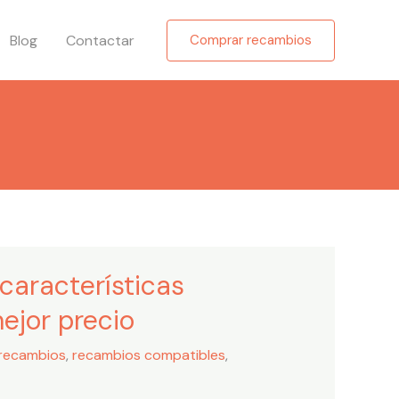
Blog
Contactar
Comprar recambios
 características
ejor precio
recambios
,
recambios compatibles
,