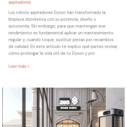
aspiradores
Los robots aspiradores Dyson han transformado la
limpieza doméstica con su potencia, diseño y
autonomía. Sin embargo, para que mantengan ese
rendimiento es fundamental aplicar un mantenimiento
regular y, cuando toque, sustituir piezas por recambios
de calidad. En este artículo te explico qué partes revisar,
cómo prolongar la vida útil de tu Dyson y por
Leer más »
Cuida
tu
robot
aspirador
Dyson:
mantenimiento,