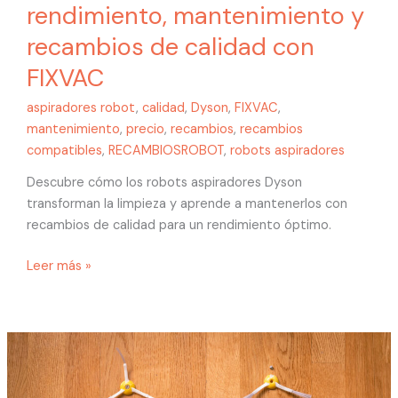
rendimiento, mantenimiento y
recambios de calidad con
FIXVAC
aspiradores robot
,
calidad
,
Dyson
,
FIXVAC
,
mantenimiento
,
precio
,
recambios
,
recambios
compatibles
,
RECAMBIOSROBOT
,
robots aspiradores
Descubre cómo los robots aspiradores Dyson
transforman la limpieza y aprende a mantenerlos con
recambios de calidad para un rendimiento óptimo.
Leer más »
Robots
aspiradores
Dyson: