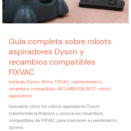
FIXVAC
Guía completa sobre robots
aspiradores Dyson y
recambios compatibles
FIXVAC
baterías
,
Dyson
,
filtros
,
FIXVAC
,
mantenimiento
,
recambios compatibles
,
RECAMBIOSROBOT
,
robots
aspiradores
Descubre cómo los robots aspiradores Dyson
transforman la limpieza y conoce los recambios
compatibles de FIXVAC para mantener su rendimiento
óptimo.