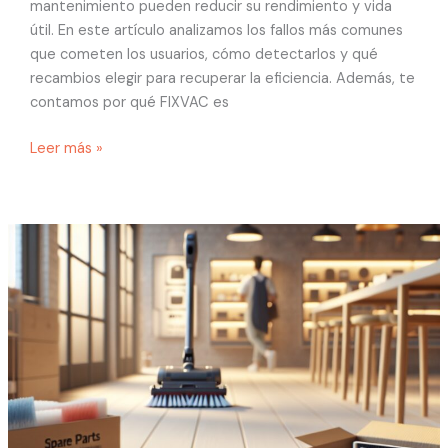
mantenimiento pueden reducir su rendimiento y vida
útil. En este artículo analizamos los fallos más comunes
que cometen los usuarios, cómo detectarlos y qué
recambios elegir para recuperar la eficiencia. Además, te
contamos por qué FIXVAC es
Leer más »
Mantenimiento
inteligente
para
robots
aspiradores
Dyson:
piezas
compatibles,
ahorro