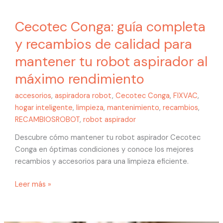
Cecotec Conga: guía completa
y recambios de calidad para
mantener tu robot aspirador al
máximo rendimiento
accesorios
,
aspiradora robot
,
Cecotec Conga
,
FIXVAC
,
hogar inteligente
,
limpieza
,
mantenimiento
,
recambios
,
RECAMBIOSROBOT
,
robot aspirador
Descubre cómo mantener tu robot aspirador Cecotec
Conga en óptimas condiciones y conoce los mejores
recambios y accesorios para una limpieza eficiente.
Leer más »