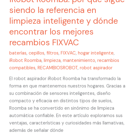
siendo la referencia en
limpieza inteligente y dónde
encontrar los mejores
recambios FIXVAC
baterías
,
cepillos
,
filtros
,
FIXVAC
,
hogar inteligente
,
iRobot Roomba
,
limpieza
,
mantenimiento
,
recambios
compatibles
,
RECAMBIOSROBOT
,
robot aspirador
El robot aspirador iRobot Roomba ha transformado la
forma en que mantenemos nuestros hogares. Gracias a
su combinación de sensores inteligentes, diseño
compacto y eficacia en distintos tipos de suelos,
Roomba se ha convertido en sinónimo de limpieza
automática confiable. En este artículo exploramos sus
ventajas, características y curiosidades más llamativas,
además de señalar dónde