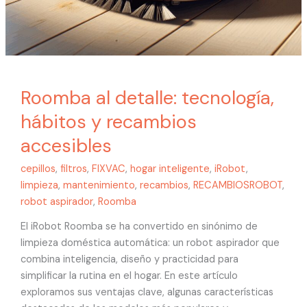
Roomba al detalle: tecnología,
hábitos y recambios
accesibles
cepillos
,
filtros
,
FIXVAC
,
hogar inteligente
,
iRobot
,
limpieza
,
mantenimiento
,
recambios
,
RECAMBIOSROBOT
,
robot aspirador
,
Roomba
El iRobot Roomba se ha convertido en sinónimo de
limpieza doméstica automática: un robot aspirador que
combina inteligencia, diseño y practicidad para
simplificar la rutina en el hogar. En este artículo
exploramos sus ventajas clave, algunas características