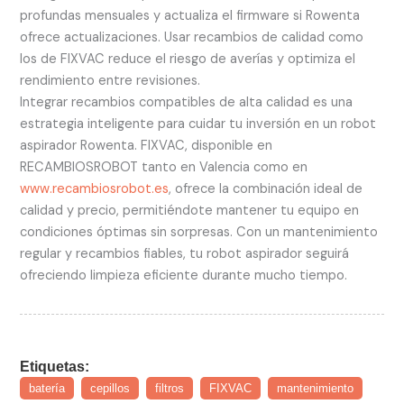
profundas mensuales y actualiza el firmware si Rowenta
ofrece actualizaciones. Usar recambios de calidad como
los de FIXVAC reduce el riesgo de averías y optimiza el
rendimiento entre revisiones.
Integrar recambios compatibles de alta calidad es una
estrategia inteligente para cuidar tu inversión en un robot
aspirador Rowenta. FIXVAC, disponible en
RECAMBIOSROBOT tanto en Valencia como en
www.recambiosrobot.es
, ofrece la combinación ideal de
calidad y precio, permitiéndote mantener tu equipo en
condiciones óptimas sin sorpresas. Con un mantenimiento
regular y recambios fiables, tu robot aspirador seguirá
ofreciendo limpieza eficiente durante mucho tiempo.
Etiquetas:
batería
cepillos
filtros
FIXVAC
mantenimiento