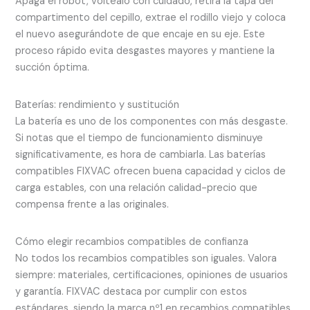
Apaga el robot, voltéalo con cuidado, retira la tapa del
compartimento del cepillo, extrae el rodillo viejo y coloca
el nuevo asegurándote de que encaje en su eje. Este
proceso rápido evita desgastes mayores y mantiene la
succión óptima.
Baterías: rendimiento y sustitución
La batería es uno de los componentes con más desgaste.
Si notas que el tiempo de funcionamiento disminuye
significativamente, es hora de cambiarla. Las baterías
compatibles FIXVAC ofrecen buena capacidad y ciclos de
carga estables, con una relación calidad-precio que
compensa frente a las originales.
Cómo elegir recambios compatibles de confianza
No todos los recambios compatibles son iguales. Valora
siempre: materiales, certificaciones, opiniones de usuarios
y garantía. FIXVAC destaca por cumplir con estos
estándares, siendo la marca nº1 en recambios compatibles