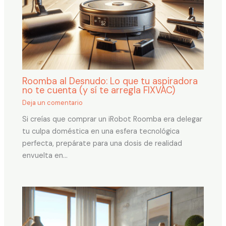
Roomba al Desnudo: Lo que tu aspiradora
no te cuenta (y sí te arregla FIXVAC)
Deja un comentario
Si creías que comprar un iRobot Roomba era delegar
tu culpa doméstica en una esfera tecnológica
perfecta, prepárate para una dosis de realidad
envuelta en…