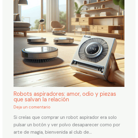
Robots aspiradores: amor, odio y piezas
que salvan la relación
Deja un comentario
Si creías que comprar un robot aspirador era solo
pulsar un botón y ver polvo desaparecer como por
arte de magia, bienvenida al club de…