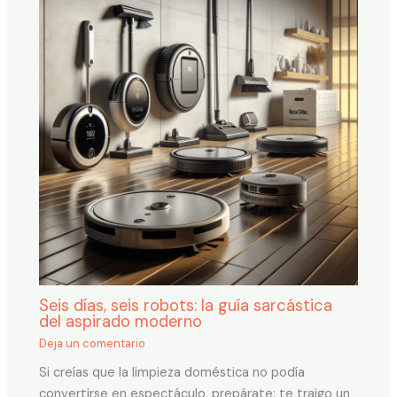
Seis días, seis robots: la guía sarcástica
del aspirado moderno
Deja un comentario
Si creías que la limpieza doméstica no podía
convertirse en espectáculo, prepárate: te traigo un