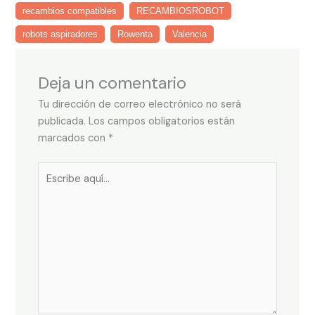
recambios compatibles
RECAMBIOSROBOT
robots aspiradores
Rowenta
Valencia
Deja un comentario
Tu dirección de correo electrónico no será
publicada.
Los campos obligatorios están
marcados con
*
Escribe
aquí...