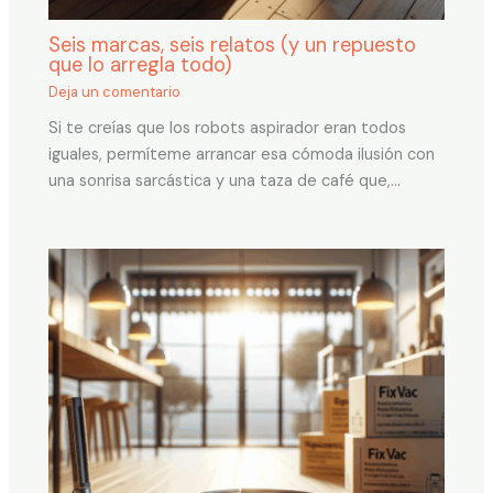
Seis marcas, seis relatos (y un repuesto
que lo arregla todo)
Deja un comentario
Si te creías que los robots aspirador eran todos
iguales, permíteme arrancar esa cómoda ilusión con
una sonrisa sarcástica y una taza de café que,…