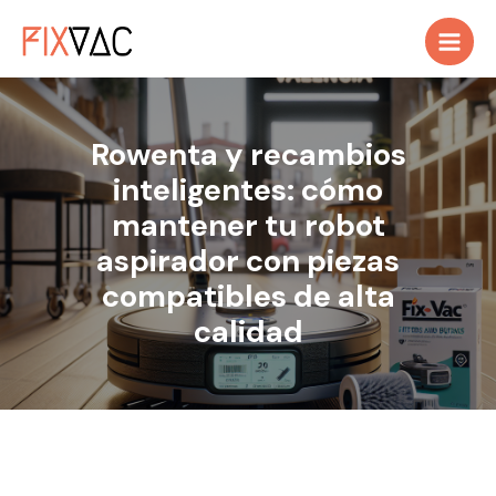
Ir
al
contenido
Rowenta y recambios
inteligentes: cómo
mantener tu robot
aspirador con piezas
compatibles de alta
calidad