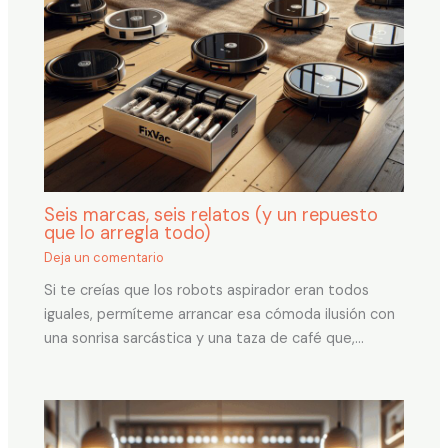
Seis marcas, seis relatos (y un repuesto
que lo arregla todo)
Deja un comentario
Si te creías que los robots aspirador eran todos
iguales, permíteme arrancar esa cómoda ilusión con
una sonrisa sarcástica y una taza de café que,…