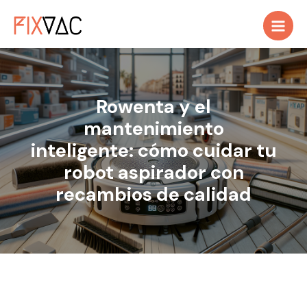
Ir
al
contenido
Rowenta y el
mantenimiento
inteligente: cómo cuidar tu
robot aspirador con
recambios de calidad