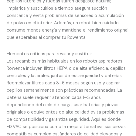
cepillos laterales y ruedas sufren desgaste natural;
limpiarlos y sustituirlos a tiempo asegura succión
constante y evita problemas de sensores o acumulación
de polvo en el interior. Además, un robot bien cuidado
consume menos energía y mantiene el rendimiento original
que esperabas al comprar tu Rowenta.
Elementos críticos para revisar y sustituir
Los recambios más habituales en los robots aspiradores
Rowenta incluyen filtros HEPA o de alta eficiencia, cepillos
centrales y laterales, juntas de estanqueidad y baterías.
Reemplazar filtros cada 3–6 meses según uso y aspirar
cepillos semanalmente son prácticas recomendadas. La
batería suele requerir atención cada 1–3 años
dependiendo del ciclo de carga; usar baterías y piezas
originales o equivalentes de alta calidad evita problemas
de compatibilidad y garantiza seguridad. Aquí es donde
FIXVAC se posiciona como la mejor alternativa: sus piezas
compatibles cumplen estándares de calidad elevados y