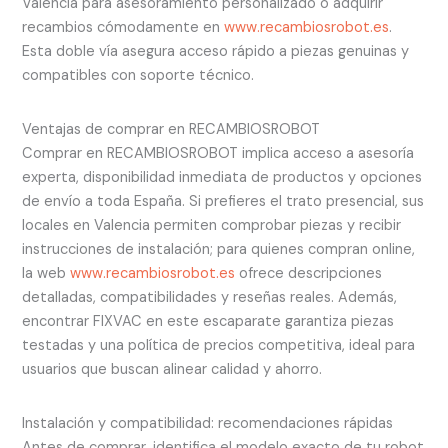
Valencia para asesoramiento personalizado o adquirir
recambios cómodamente en
www.recambiosrobot.es
.
Esta doble vía asegura acceso rápido a piezas genuinas y
compatibles con soporte técnico.
Ventajas de comprar en RECAMBIOSROBOT
Comprar en RECAMBIOSROBOT implica acceso a asesoría
experta, disponibilidad inmediata de productos y opciones
de envío a toda España. Si prefieres el trato presencial, sus
locales en Valencia permiten comprobar piezas y recibir
instrucciones de instalación; para quienes compran online,
la web
www.recambiosrobot.es
ofrece descripciones
detalladas, compatibilidades y reseñas reales. Además,
encontrar FIXVAC en este escaparate garantiza piezas
testadas y una política de precios competitiva, ideal para
usuarios que buscan alinear calidad y ahorro.
Instalación y compatibilidad: recomendaciones rápidas
Antes de comprar, identifica el modelo exacto de tu robot