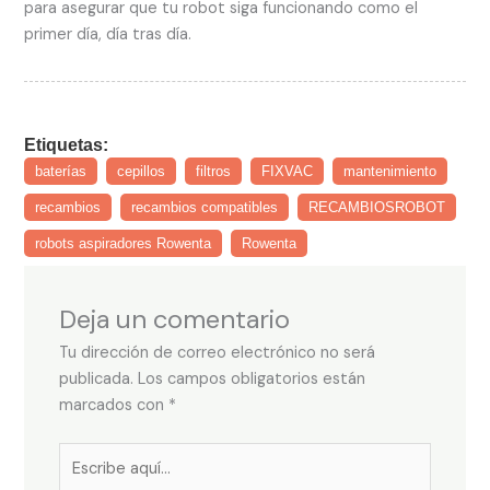
para asegurar que tu robot siga funcionando como el
primer día, día tras día.
Etiquetas:
baterías
cepillos
filtros
FIXVAC
mantenimiento
recambios
recambios compatibles
RECAMBIOSROBOT
robots aspiradores Rowenta
Rowenta
Deja un comentario
Tu dirección de correo electrónico no será
publicada.
Los campos obligatorios están
marcados con
*
Escribe
aquí...