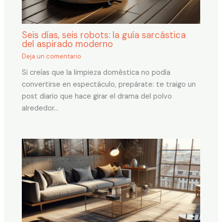
Seis días, seis robots: la guía sarcástica
del aspirado moderno
Deja un comentario
Si creías que la limpieza doméstica no podía
convertirse en espectáculo, prepárate: te traigo un
post diario que hace girar el drama del polvo
alrededor…