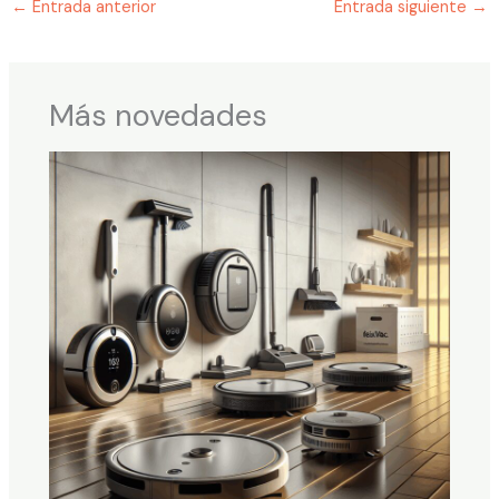
←
Entrada anterior
Entrada siguiente
→
Más novedades