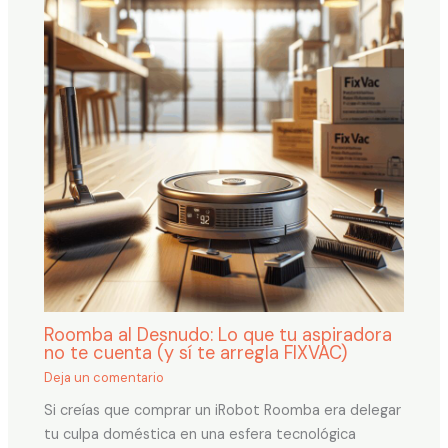
Roomba al Desnudo: Lo que tu aspiradora
no te cuenta (y sí te arregla FIXVAC)
Deja un comentario
Si creías que comprar un iRobot Roomba era delegar
tu culpa doméstica en una esfera tecnológica