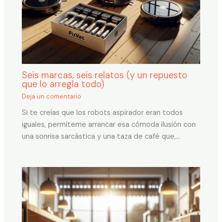
Seis marcas, seis relatos (y un repuesto
que lo arregla todo)
Deja un comentario
Si te creías que los robots aspirador eran todos
iguales, permíteme arrancar esa cómoda ilusión con
una sonrisa sarcástica y una taza de café que,…