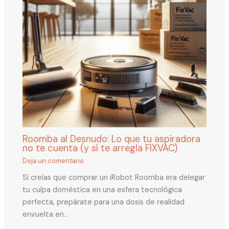
Roomba al Desnudo: Lo que tu aspiradora
no te cuenta (y sí te arregla FIXVAC)
Deja un comentario
Si creías que comprar un iRobot Roomba era delegar
tu culpa doméstica en una esfera tecnológica
perfecta, prepárate para una dosis de realidad
envuelta en…