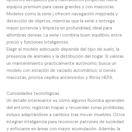
equipos premium para casas grandes y con mascotas.
Modelos como la serie j ofrecen navegación mejorada y
detección de objetos, mientras que la serie s entrega
mayor potencia y limpieza en profundidad, ideal para
alfombras densas. La serie i combina buen equilibrio entre
precio y funciones inteligentes.
Elegir el modelo adecuado depende del tipo de suelo, la
presencia de animales y la distribución del hogar. Si valoras
un mantenimiento prácticamente autónomo, busca un
modelo con estación de vaciado automático; si tienes
mascotas, prioriza cepillos antienredos y filtros HEPA.
Curiosidades tecnológicas
Un detalle interesante es cómo algunos Roomba aprenden
del entorno: registran mapas y recuerdan zonas prohibidas,
incluso adaptándose a cambios tras mover muebles. Otros
integran inteligencia para reconocer patrones de suciedad
y enfocarse en áreas con mayor acumulación. Además, la