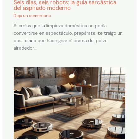
Seis días, seis robots: la guía sarcástica
del aspirado moderno
Deja un comentario
Si creías que la limpieza doméstica no podía
convertirse en espectáculo, prepárate: te traigo un
post diario que hace girar el drama del polvo
alrededor…