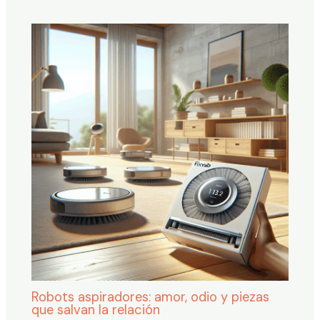
Robots aspiradores: amor, odio y piezas
que salvan la relación