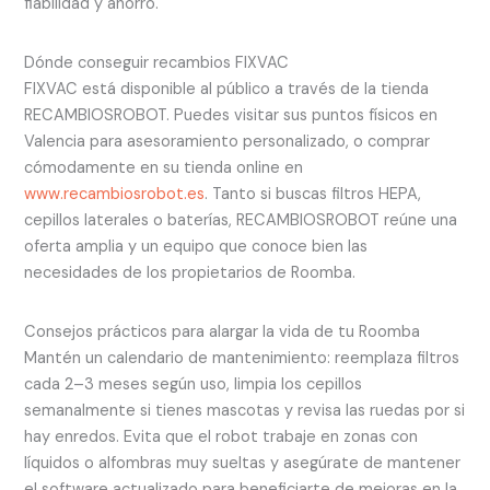
fiabilidad y ahorro.
Dónde conseguir recambios FIXVAC
FIXVAC está disponible al público a través de la tienda
RECAMBIOSROBOT. Puedes visitar sus puntos físicos en
Valencia para asesoramiento personalizado, o comprar
cómodamente en su tienda online en
www.recambiosrobot.es
. Tanto si buscas filtros HEPA,
cepillos laterales o baterías, RECAMBIOSROBOT reúne una
oferta amplia y un equipo que conoce bien las
necesidades de los propietarios de Roomba.
Consejos prácticos para alargar la vida de tu Roomba
Mantén un calendario de mantenimiento: reemplaza filtros
cada 2–3 meses según uso, limpia los cepillos
semanalmente si tienes mascotas y revisa las ruedas por si
hay enredos. Evita que el robot trabaje en zonas con
líquidos o alfombras muy sueltas y asegúrate de mantener
el software actualizado para beneficiarte de mejoras en la