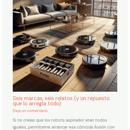
Seis marcas, seis relatos (y un repuesto
que lo arregla todo)
Deja un comentario
Si te creías que los robots aspirador eran todos
iguales, permíteme arrancar esa cómoda ilusión con