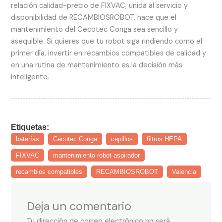
relación calidad-precio de FIXVAC, unida al servicio y
disponibilidad de RECAMBIOSROBOT, hace que el
mantenimiento del Cecotec Conga sea sencillo y
asequible. Si quieres que tu robot siga rindiendo como el
primer día, invertir en recambios compatibles de calidad y
en una rutina de mantenimiento es la decisión más
inteligente.
Etiquetas:
baterías
Cecotec Conga
cepillos
filtros HEPA
FIXVAC
mantenimiento robot aspirador
recambios compatibles
RECAMBIOSROBOT
Valencia
Deja un comentario
Tu dirección de correo electrónico no será