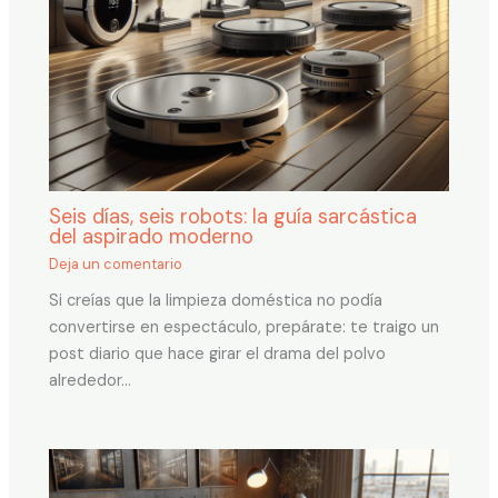
Seis días, seis robots: la guía sarcástica
del aspirado moderno
Deja un comentario
Si creías que la limpieza doméstica no podía
convertirse en espectáculo, prepárate: te traigo un
post diario que hace girar el drama del polvo
alrededor…