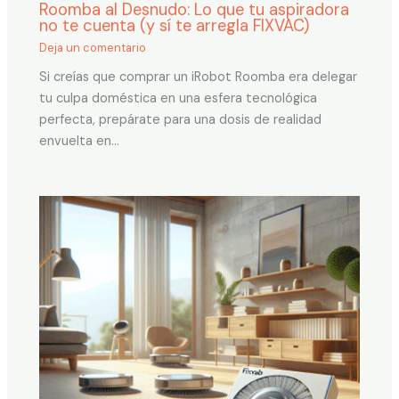
Roomba al Desnudo: Lo que tu aspiradora
no te cuenta (y sí te arregla FIXVAC)
Deja un comentario
Si creías que comprar un iRobot Roomba era delegar
tu culpa doméstica en una esfera tecnológica
perfecta, prepárate para una dosis de realidad
envuelta en…