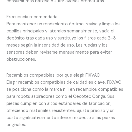
consumir más batería o sufrir averías prematuras.
Frecuencia recomendada
Para mantener un rendimiento óptimo, revisa y limpia los
cepillos principales y laterales semanalmente, vacía el
depósito tras cada uso y sustituye los filtros cada 2–3
meses según la intensidad de uso. Las ruedas y los
sensores deben revisarse mensualmente para evitar
obstrucciones.
Recambios compatibles: por qué elegir FIXVAC
Elegir recambios compatibles de calidad es clave. FIXVAC
se posiciona como la marca nº1 en recambios compatibles
para robots aspiradores como el Cecotec Conga. Sus
piezas cumplen con altos estándares de fabricación,
ofreciendo materiales resistentes, ajuste preciso y un
coste significativamente inferior respecto a las piezas
originales.