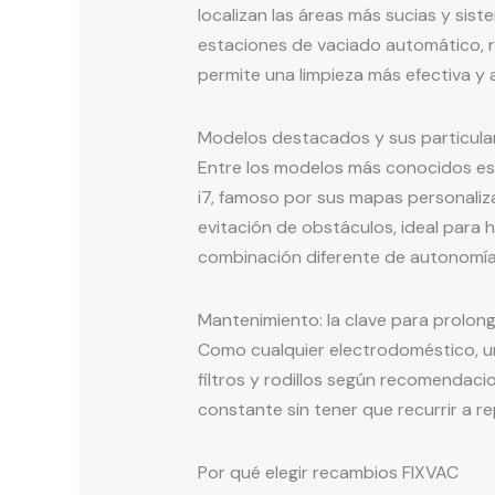
localizan las áreas más sucias y si
estaciones de vaciado automático, r
permite una limpieza más efectiva y 
Modelos destacados y sus particula
Entre los modelos más conocidos est
i7, famoso por sus mapas personaliza
evitación de obstáculos, ideal para
combinación diferente de autonomía,
Mantenimiento: la clave para prolonga
Como cualquier electrodoméstico, un
filtros y rodillos según recomendaci
constante sin tener que recurrir a 
Por qué elegir recambios FIXVAC