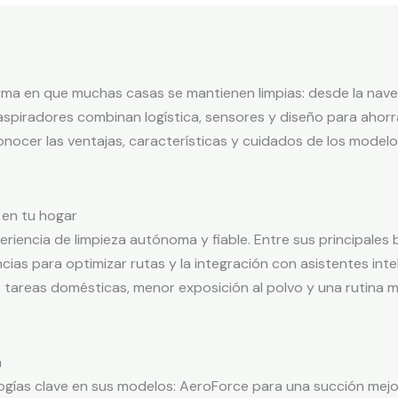
ma en que muchas casas se mantienen limpias: desde la naveg
spiradores combinan logística, sensores y diseño para ahorra
 conocer las ventajas, características y cuidados de los mod
en tu hogar
iencia de limpieza autónoma y fiable. Entre sus principales 
cias para optimizar rutas y la integración con asistentes in
 tareas domésticas, menor exposición al polvo y una rutina 
a
ogías clave en sus modelos: AeroForce para una succión mejo