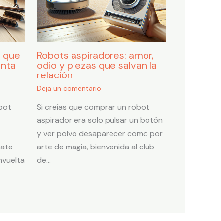
o que
Robots aspiradores: amor,
enta
odio y piezas que salvan la
relación
Deja un comentario
bot
Si creías que comprar un robot
a
aspirador era solo pulsar un botón
y ver polvo desaparecer como por
rate
arte de magia, bienvenida al club
nvuelta
de…