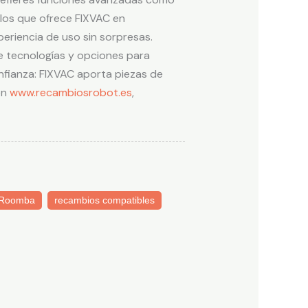
 los que ofrece FIXVAC en
eriencia de uso sin sorpresas.
e tecnologías y opciones para
onfianza: FIXVAC aporta piezas de
en
www.recambiosrobot.es
,
 Roomba
recambios compatibles