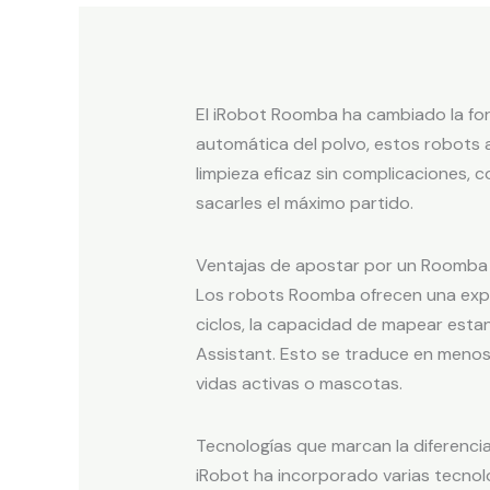
El iRobot Roomba ha cambiado la for
automática del polvo, estos robots a
limpieza eficaz sin complicaciones,
sacarles el máximo partido.
Ventajas de apostar por un Roomba 
Los robots Roomba ofrecen una exper
ciclos, la capacidad de mapear estan
Assistant. Esto se traduce en menos
vidas activas o mascotas.
Tecnologías que marcan la diferenci
iRobot ha incorporado varias tecnol