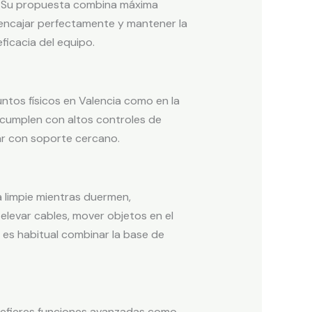
. Su propuesta combina máxima
ra encajar perfectamente y mantener la
ficacia del equipo.
ntos físicos en Valencia como en la
 cumplen con altos controles de
tar con soporte cercano.
 limpie mientras duermen,
evar cables, mover objetos en el
n es habitual combinar la base de
 prefieres funciones avanzadas como