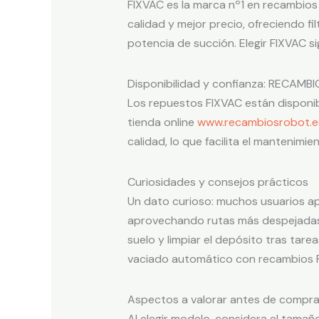
FIXVAC es la marca nº1 en recambi
calidad y mejor precio, ofreciendo fi
potencia de succión. Elegir FIXVAC s
Disponibilidad y confianza: RECAMB
Los repuestos FIXVAC están disponib
tienda online
www.recambiosrobot.e
calidad, lo que facilita el mantenim
Curiosidades y consejos prácticos
Un dato curioso: muchos usuarios a
aprovechando rutas más despejadas 
suelo y limpiar el depósito tras tare
vaciado automático con recambios F
Aspectos a valorar antes de compra
Al elegir modelo, considera el tamañ