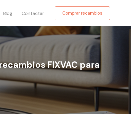
Blog
Contactar
Comprar recambios
r recambios FIXVAC para