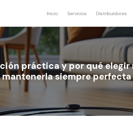
Inicio
Servicios
Distribuidores
ión práctica y por qué elegi
mantenerla siempre perfecta