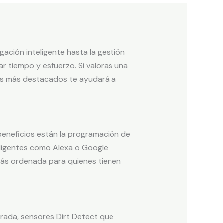
ación inteligente hasta la gestión
r tiempo y esfuerzo. Si valoras una
elos más destacados te ayudará a
beneficios están la programación de
teligentes como Alexa o Google
más ordenada para quienes tienen
rada, sensores Dirt Detect que