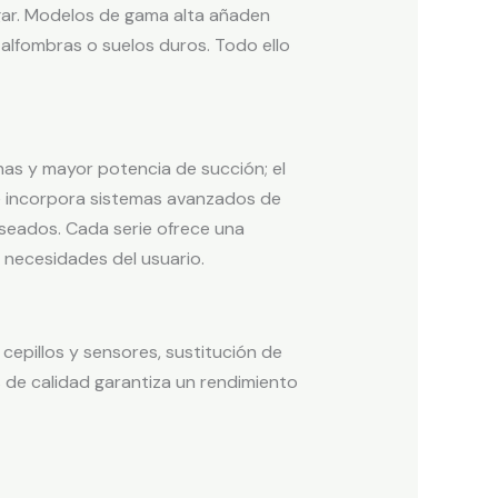
gar. Modelos de gama alta añaden
alfombras o suelos duros. Todo ello
as y mayor potencia de succión; el
que incorpora sistemas avanzados de
seados. Cada serie ofrece una
 necesidades del usuario.
epillos y sensores, sustitución de
s de calidad garantiza un rendimiento