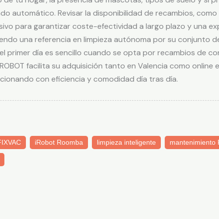
do automático. Revisar la disponibilidad de recambios, como
vo para garantizar coste-efectividad a largo plazo y una exp
siendo una referencia en limpieza autónoma por su conjunto d
 el primer día es sencillo cuando se opta por recambios de c
ROBOT facilita su adquisición tanto en Valencia como online 
cionando con eficiencia y comodidad día tras día.
FIXVAC
iRobot Roomba
limpieza inteligente
mantenimiento