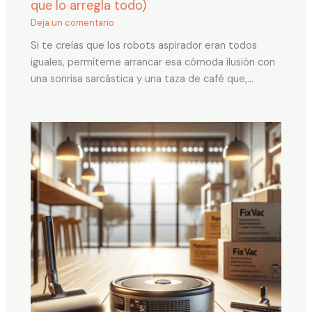
que lo arregla todo)
Deja un comentario
Si te creías que los robots aspirador eran todos
iguales, permíteme arrancar esa cómoda ilusión con
una sonrisa sarcástica y una taza de café que,…