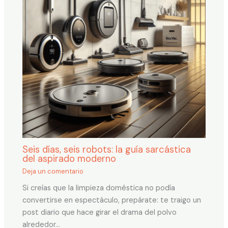
Seis días, seis robots: la guía sarcástica
del aspirado moderno
Deja un comentario
Si creías que la limpieza doméstica no podía
convertirse en espectáculo, prepárate: te traigo un
post diario que hace girar el drama del polvo
alrededor…