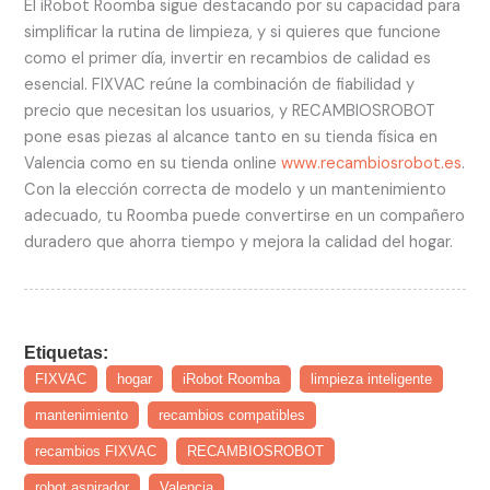
El iRobot Roomba sigue destacando por su capacidad para
simplificar la rutina de limpieza, y si quieres que funcione
como el primer día, invertir en recambios de calidad es
esencial. FIXVAC reúne la combinación de fiabilidad y
precio que necesitan los usuarios, y RECAMBIOSROBOT
pone esas piezas al alcance tanto en su tienda física en
Valencia como en su tienda online
www.recambiosrobot.es
.
Con la elección correcta de modelo y un mantenimiento
adecuado, tu Roomba puede convertirse en un compañero
duradero que ahorra tiempo y mejora la calidad del hogar.
Etiquetas:
FIXVAC
hogar
iRobot Roomba
limpieza inteligente
mantenimiento
recambios compatibles
recambios FIXVAC
RECAMBIOSROBOT
robot aspirador
Valencia