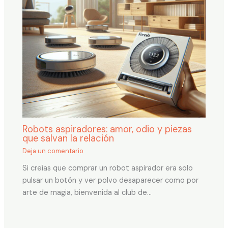
Robots aspiradores: amor, odio y piezas
que salvan la relación
Deja un comentario
Si creías que comprar un robot aspirador era solo
pulsar un botón y ver polvo desaparecer como por
arte de magia, bienvenida al club de…