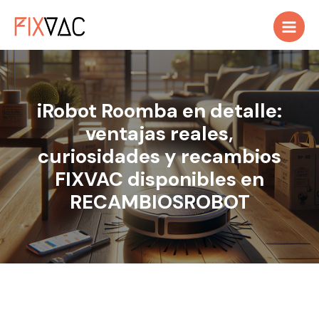
Ir
al
contenido
iRobot Roomba en detalle:
ventajas reales,
curiosidades y recambios
FIXVAC disponibles en
RECAMBIOSROBOT