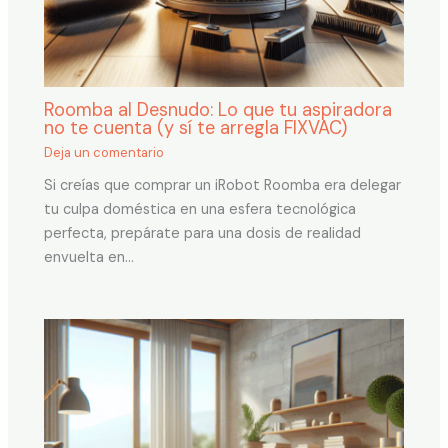
Roomba al Desnudo: Lo que tu aspiradora
no te cuenta (y sí te arregla FIXVAC)
Deja un comentario
Si creías que comprar un iRobot Roomba era delegar
tu culpa doméstica en una esfera tecnológica
perfecta, prepárate para una dosis de realidad
envuelta en…