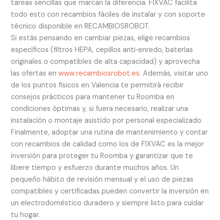
tareas sencillas que marcan la diferencia. FIXVAC facilita
todo esto con recambios fáciles de instalar y con soporte
técnico disponible en RECAMBIOSROBOT.
Si estás pensando en cambiar piezas, elige recambios
específicos (filtros HEPA, cepillos anti‑enredo, baterías
originales o compatibles de alta capacidad) y aprovecha
las ofertas en
www.recambiosrobot.es
. Además, visitar uno
de los puntos físicos en Valencia te permitirá recibir
consejos prácticos para mantener tu Roomba en
condiciones óptimas y, si fuera necesario, realizar una
instalación o montaje asistido por personal especializado.
Finalmente, adoptar una rutina de mantenimiento y contar
con recambios de calidad como los de FIXVAC es la mejor
inversión para proteger tu Roomba y garantizar que te
libere tiempo y esfuerzo durante muchos años. Un
pequeño hábito de revisión mensual y el uso de piezas
compatibles y certificadas pueden convertir la inversión en
un electrodoméstico duradero y siempre listo para cuidar
tu hogar.