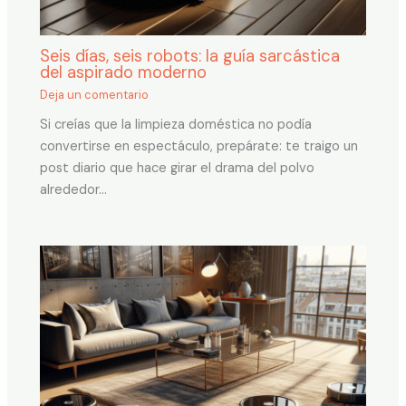
Seis días, seis robots: la guía sarcástica
del aspirado moderno
Deja un comentario
Si creías que la limpieza doméstica no podía
convertirse en espectáculo, prepárate: te traigo un
post diario que hace girar el drama del polvo
alrededor…