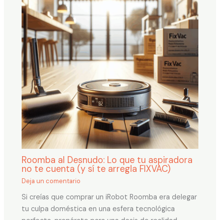
Roomba al Desnudo: Lo que tu aspiradora
no te cuenta (y sí te arregla FIXVAC)
Deja un comentario
Si creías que comprar un iRobot Roomba era delegar
tu culpa doméstica en una esfera tecnológica