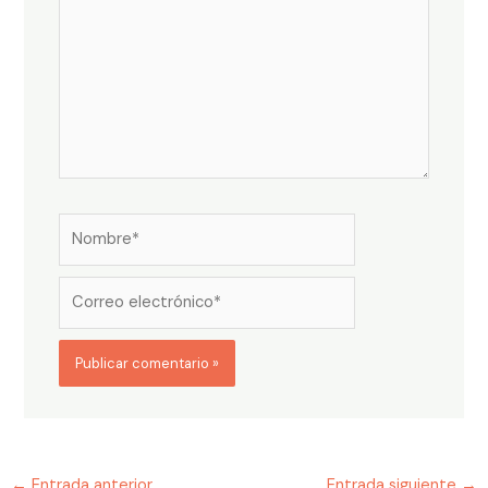
Nombre*
Correo
electrónico*
←
Entrada anterior
Entrada siguiente
→