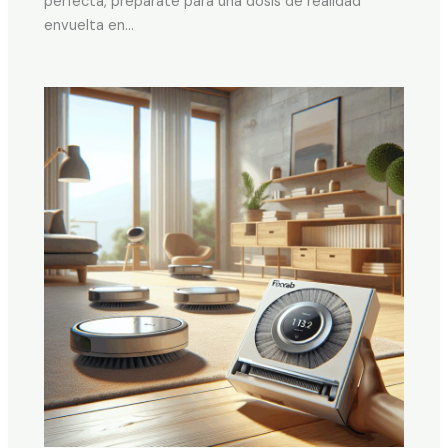
perfecta, prepárate para una dosis de realidad
envuelta en…