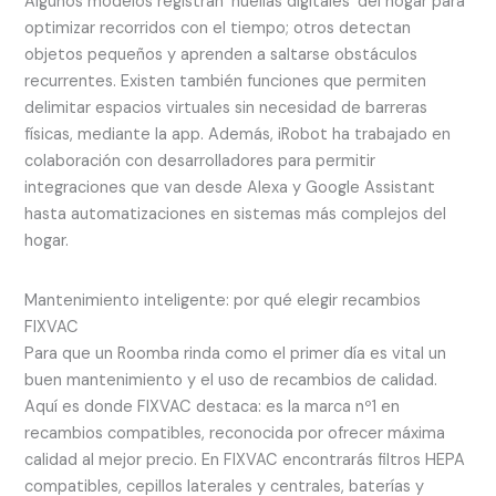
Algunos modelos registran ‘huellas digitales’ del hogar para
optimizar recorridos con el tiempo; otros detectan
objetos pequeños y aprenden a saltarse obstáculos
recurrentes. Existen también funciones que permiten
delimitar espacios virtuales sin necesidad de barreras
físicas, mediante la app. Además, iRobot ha trabajado en
colaboración con desarrolladores para permitir
integraciones que van desde Alexa y Google Assistant
hasta automatizaciones en sistemas más complejos del
hogar.
Mantenimiento inteligente: por qué elegir recambios
FIXVAC
Para que un Roomba rinda como el primer día es vital un
buen mantenimiento y el uso de recambios de calidad.
Aquí es donde FIXVAC destaca: es la marca nº1 en
recambios compatibles, reconocida por ofrecer máxima
calidad al mejor precio. En FIXVAC encontrarás filtros HEPA
compatibles, cepillos laterales y centrales, baterías y