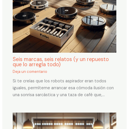
Seis marcas, seis relatos (y un repuesto
que lo arregla todo)
Deja un comentario
Si te creías que los robots aspirador eran todos
iguales, permíteme arrancar esa cómoda ilusión con
una sonrisa sarcástica y una taza de café que,…