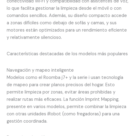
conectividad Wi‑Fi y compatibilidad con asistentes de voz,
lo que facilita gestionar la limpieza desde el móvil o con
comandos sencillos. Además, su diseño compacto accede
a zonas difíciles como debajo de sofás y camas, y sus
motores están optimizados para un rendimiento eficiente
y relativamente silencioso.
Características destacadas de los modelos más populares
Navegación y mapeo inteligente
Modelos como el Roomba j7+ y la serie i usan tecnología
de mapeo para crear planos precisos del hogar. Esto
permite limpieza por zonas, evitar áreas prohibidas y
realizar rutas más eficaces. La función Imprint Mapping,
presente en varios modelos, permite combinar la limpieza
con otras unidades iRobot (como fregadoras) para una
gestión coordinada.