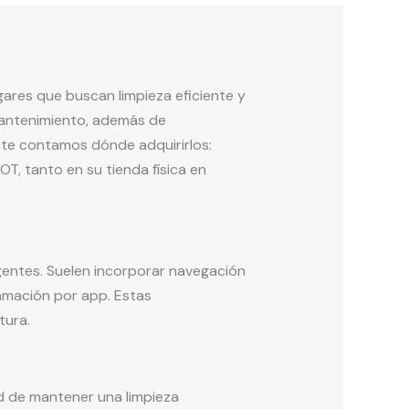
ares que buscan limpieza eficiente y
 mantenimiento, además de
n te contamos dónde adquirirlos:
T, tanto en su tienda física en
gentes. Suelen incorporar navegación
ramación por app. Estas
tura.
ad de mantener una limpieza