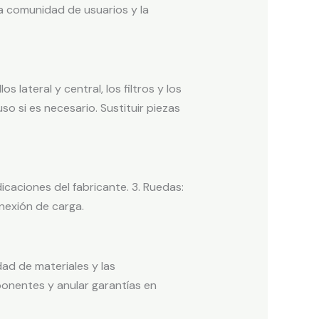
la comunidad de usuarios y la
lateral y central, los filtros y los
o si es necesario. Sustituir piezas
ndicaciones del fabricante. 3. Ruedas:
nexión de carga.
ad de materiales y las
ponentes y anular garantías en