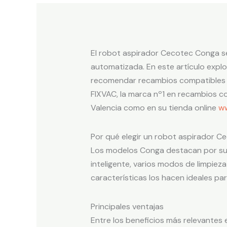
El robot aspirador Cecotec Conga se
automatizada. En este artículo expl
recomendar recambios compatibles de 
FIXVAC, la marca nº1 en recambios c
Valencia como en su tienda online
ww
Por qué elegir un robot aspirador 
Los modelos Conga destacan por su e
inteligente, varios modos de limpiez
características los hacen ideales pa
Principales ventajas
Entre los beneficios más relevantes 