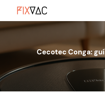
Ir
al
contenido
Cecotec Conga: guí