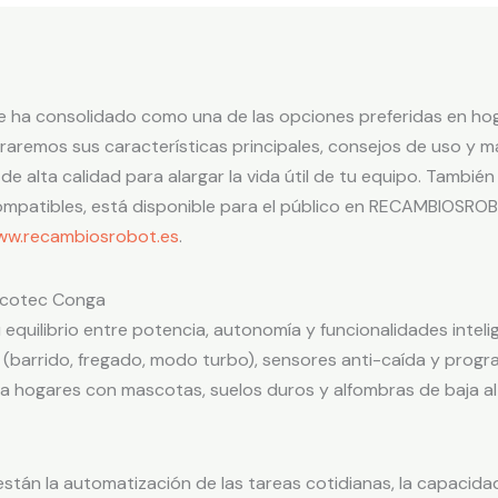
 ha consolidado como una de las opciones preferidas en hog
oraremos sus características principales, consejos de uso y
alta calidad para alargar la vida útil de tu equipo. Tambié
ompatibles, está disponible para el público en RECAMBIOSROBO
w.recambiosrobot.es
.
Cecotec Conga
quilibrio entre potencia, autonomía y funcionalidades inteli
a (barrido, fregado, modo turbo), sensores anti-caída y prog
ra hogares con mascotas, suelos duros y alfombras de baja al
están la automatización de las tareas cotidianas, la capacid