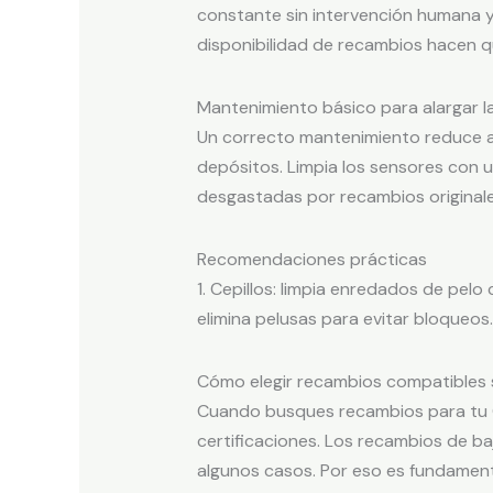
constante sin intervención humana y 
disponibilidad de recambios hacen qu
Mantenimiento básico para alargar l
Un correcto mantenimiento reduce aver
depósitos. Limpia los sensores con u
desgastadas por recambios originale
Recomendaciones prácticas
1. Cepillos: limpia enredados de pelo 
elimina pelusas para evitar bloqueos
Cómo elegir recambios compatibles si
Cuando busques recambios para tu Co
certificaciones. Los recambios de ba
algunos casos. Por eso es fundament