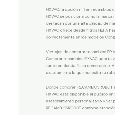
FIXVAC: la opción nº1 en recambios 
FIXVAC se posiciona como la marca 
destacan por una alta calidad de ma
FIXVAC ofrece desde filtros HEPA has
correctamente en los modelos Cong
Ventajas de comprar recambios FIX
Comprar recambios FIXVAC aporta var
tanto en tienda física como online. 
exactamente lo que necesita tu robo
Dónde comprar: RECAMBIOSROBOT en 
FIXVAC está disponible al público en
asesoramiento personalizado y ver pi
RECAMBIOSROBOT combina atención téc