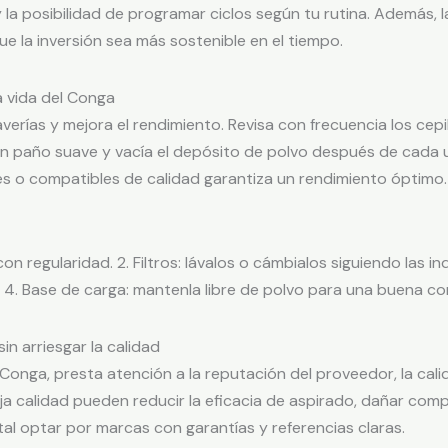
la posibilidad de programar ciclos según tu rutina. Además, 
e la inversión sea más sostenible en el tiempo.
a vida del Conga
ías y mejora el rendimiento. Revisa con frecuencia los cepillos 
n paño suave y vacía el depósito de polvo después de cada us
s o compatibles de calidad garantiza un rendimiento óptimo.
con regularidad. 2. Filtros: lávalos o cámbialos siguiendo las i
. 4. Base de carga: mantenla libre de polvo para una buena co
n arriesgar la calidad
nga, presta atención a la reputación del proveedor, la calid
ja calidad pueden reducir la eficacia de aspirado, dañar com
al optar por marcas con garantías y referencias claras.