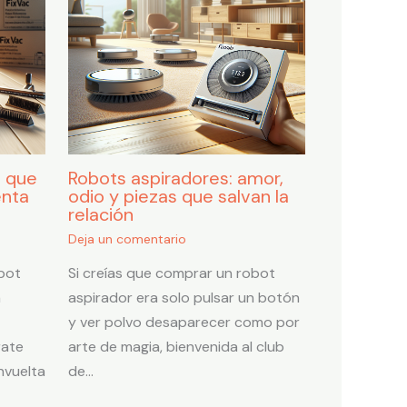
o que
Robots aspiradores: amor,
enta
odio y piezas que salvan la
relación
Deja un comentario
bot
Si creías que comprar un robot
a
aspirador era solo pulsar un botón
y ver polvo desaparecer como por
rate
arte de magia, bienvenida al club
nvuelta
de…