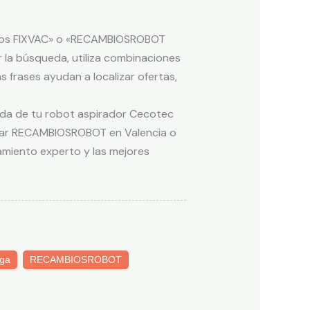
ltros FIXVAC» o «RECAMBIOSROBOT
 la búsqueda, utiliza combinaciones
frases ayudan a localizar ofertas,
vida de tu robot aspirador Cecotec
isitar RECAMBIOSROBOT en Valencia o
amiento experto y las mejores
ga
RECAMBIOSROBOT