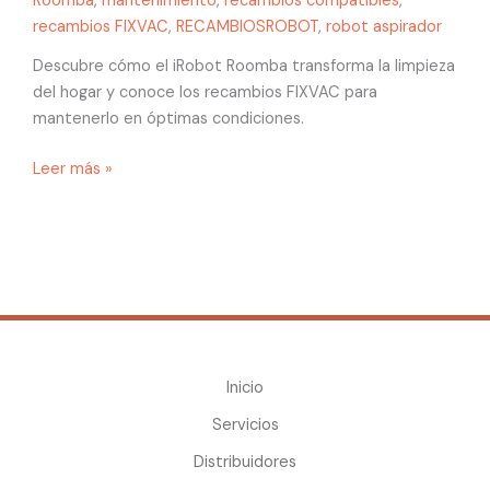
Roomba
,
mantenimiento
,
recambios compatibles
,
recambios FIXVAC
,
RECAMBIOSROBOT
,
robot aspirador
Descubre cómo el iRobot Roomba transforma la limpieza
del hogar y conoce los recambios FIXVAC para
mantenerlo en óptimas condiciones.
Leer más »
Inicio
Servicios
Distribuidores