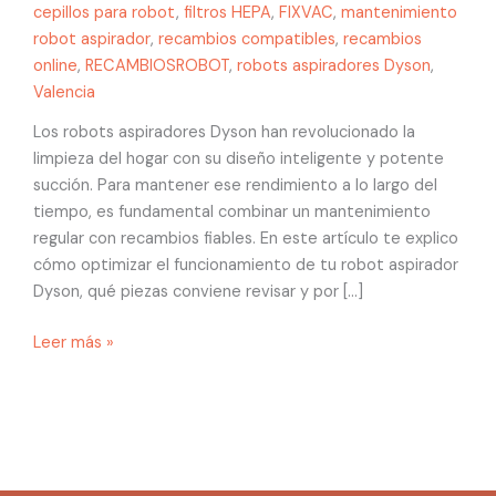
cepillos para robot
,
filtros HEPA
,
FIXVAC
,
mantenimiento
robot aspirador
,
recambios compatibles
,
recambios
online
,
RECAMBIOSROBOT
,
robots aspiradores Dyson
,
Valencia
Los robots aspiradores Dyson han revolucionado la
limpieza del hogar con su diseño inteligente y potente
succión. Para mantener ese rendimiento a lo largo del
tiempo, es fundamental combinar un mantenimiento
regular con recambios fiables. En este artículo te explico
cómo optimizar el funcionamiento de tu robot aspirador
Dyson, qué piezas conviene revisar y por […]
Leer más »