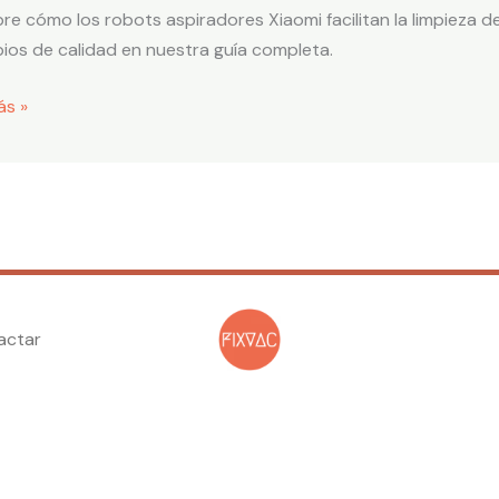
iento,
re cómo los robots aspiradores Xiaomi facilitan la limpieza 
imiento
ios de calidad en nuestra guía completa.
ios
ás »
actar