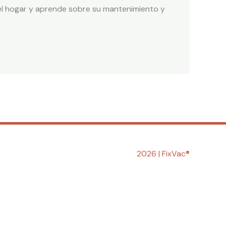
del hogar y aprende sobre su mantenimiento y
2026 | FixVac
®