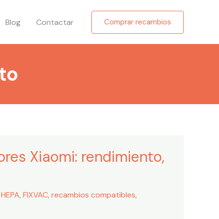
Blog
Contactar
Comprar recambios
to
res Xiaomi: rendimiento,
s HEPA
,
FIXVAC
,
recambios compatibles
,