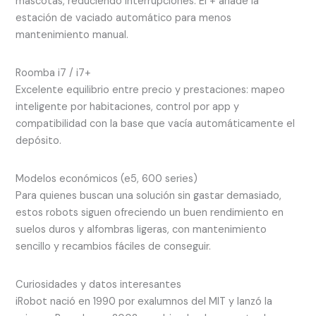
mascotas, reduciendo interrupciones. El + añade la
estación de vaciado automático para menos
mantenimiento manual.
Roomba i7 / i7+
Excelente equilibrio entre precio y prestaciones: mapeo
inteligente por habitaciones, control por app y
compatibilidad con la base que vacía automáticamente el
depósito.
Modelos económicos (e5, 600 series)
Para quienes buscan una solución sin gastar demasiado,
estos robots siguen ofreciendo un buen rendimiento en
suelos duros y alfombras ligeras, con mantenimiento
sencillo y recambios fáciles de conseguir.
Curiosidades y datos interesantes
iRobot nació en 1990 por exalumnos del MIT y lanzó la