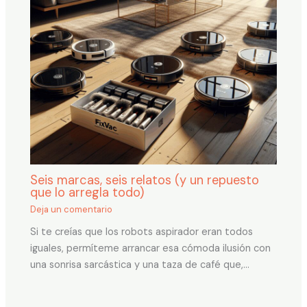
Seis marcas, seis relatos (y un repuesto
que lo arregla todo)
Deja un comentario
Si te creías que los robots aspirador eran todos
iguales, permíteme arrancar esa cómoda ilusión con
una sonrisa sarcástica y una taza de café que,…