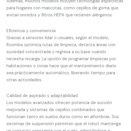
Además, muchos modelos incluyen tecnologías específicas
para hogares con mascotas, como cepillos de goma que
evitan enredos y filtros HEPA que retienen alérgenos.
Eficiencia y conveniencia
Gracias a sensores lidar o visuales, según el modelo,
Roomba optimiza rutas de limpieza, detecta áreas con
suciedad concentrada y regresa a su base cuando
necesita recarga. La opción de programar limpiezas por
habitaciones o zonas hace que el mantenimiento diario
sea prácticamente automático, liberando tiempo para
otras actividades.
Calidad de aspirado y adaptabilidad
Los modelos avanzados ofrecen potencia de succión
mejorada y sistemas de cepillos combinados que
funcionan tanto en suelos duros como en alfombras. Sus
sistemas de suspensión permiten que el robot mantenga
un contacto constante con el suelo, adaptándose a