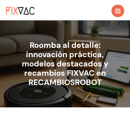
Ir
al
contenido
Roomba al detalle:
innovación práctica,
modelos destacados y
recambios FIXVAC en
RECAMBIOSROBOT