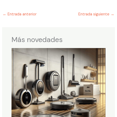
←
Entrada anterior
Entrada siguiente
→
Más novedades