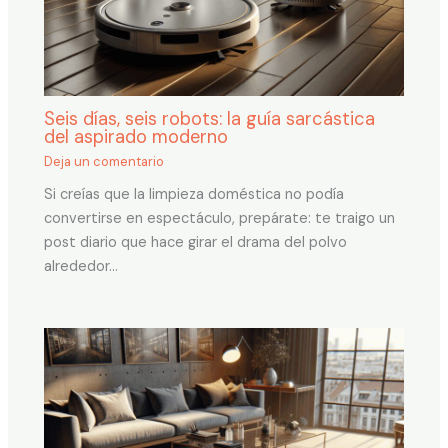
Seis días, seis robots: la guía sarcástica
del aspirado moderno
Deja un comentario
Si creías que la limpieza doméstica no podía
convertirse en espectáculo, prepárate: te traigo un
post diario que hace girar el drama del polvo
alrededor…