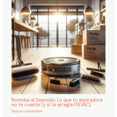
Roomba al Desnudo: Lo que tu aspiradora
no te cuenta (y sí te arregla FIXVAC)
Deja un comentario