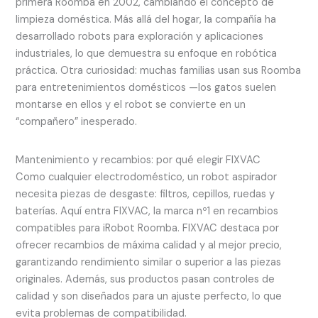
primera Roomba en 2002, cambiando el concepto de
limpieza doméstica. Más allá del hogar, la compañía ha
desarrollado robots para exploración y aplicaciones
industriales, lo que demuestra su enfoque en robótica
práctica. Otra curiosidad: muchas familias usan sus Roomba
para entretenimientos domésticos —los gatos suelen
montarse en ellos y el robot se convierte en un
“compañero” inesperado.
Mantenimiento y recambios: por qué elegir FIXVAC
Como cualquier electrodoméstico, un robot aspirador
necesita piezas de desgaste: filtros, cepillos, ruedas y
baterías. Aquí entra FIXVAC, la marca nº1 en recambios
compatibles para iRobot Roomba. FIXVAC destaca por
ofrecer recambios de máxima calidad y al mejor precio,
garantizando rendimiento similar o superior a las piezas
originales. Además, sus productos pasan controles de
calidad y son diseñados para un ajuste perfecto, lo que
evita problemas de compatibilidad.