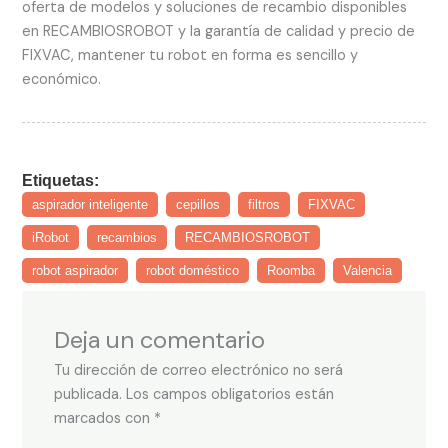
oferta de modelos y soluciones de recambio disponibles
en RECAMBIOSROBOT y la garantía de calidad y precio de
FIXVAC, mantener tu robot en forma es sencillo y
económico.
Etiquetas:
aspirador inteligente
cepillos
filtros
FIXVAC
iRobot
recambios
RECAMBIOSROBOT
robot aspirador
robot doméstico
Roomba
Valencia
Deja un comentario
Tu dirección de correo electrónico no será
publicada.
Los campos obligatorios están
marcados con
*