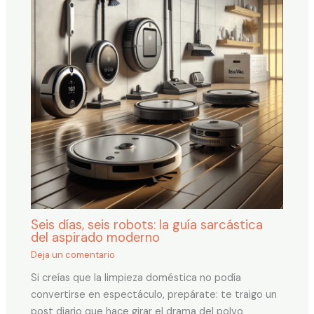
Seis días, seis robots: la guía sarcástica
del aspirado moderno
Deja un comentario
Si creías que la limpieza doméstica no podía
convertirse en espectáculo, prepárate: te traigo un
post diario que hace girar el drama del polvo