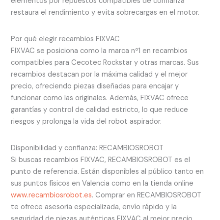
elementos por repuestos compatibles de confianza
restaura el rendimiento y evita sobrecargas en el motor.
Por qué elegir recambios FIXVAC
FIXVAC se posiciona como la marca nº1 en recambios
compatibles para Cecotec Rockstar y otras marcas. Sus
recambios destacan por la máxima calidad y el mejor
precio, ofreciendo piezas diseñadas para encajar y
funcionar como las originales. Además, FIXVAC ofrece
garantías y control de calidad estricto, lo que reduce
riesgos y prolonga la vida del robot aspirador.
Disponibilidad y confianza: RECAMBIOSROBOT
Si buscas recambios FIXVAC, RECAMBIOSROBOT es el
punto de referencia. Están disponibles al público tanto en
sus puntos físicos en Valencia como en la tienda online
www.recambiosrobot.es
. Comprar en RECAMBIOSROBOT
te ofrece asesoría especializada, envío rápido y la
seguridad de piezas auténticas FIXVAC al mejor precio.