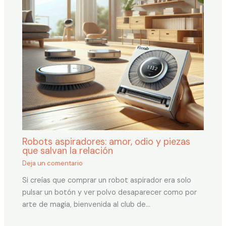
Robots aspiradores: amor, odio y piezas
que salvan la relación
Deja un comentario
Si creías que comprar un robot aspirador era solo
pulsar un botón y ver polvo desaparecer como por
arte de magia, bienvenida al club de…