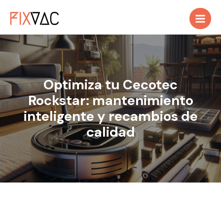
Ir
al
contenido
Optimiza tu Cecotec
Rockstar: mantenimiento
inteligente y recambios de
calidad