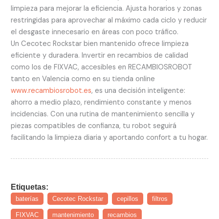
limpieza para mejorar la eficiencia. Ajusta horarios y zonas
restringidas para aprovechar al máximo cada ciclo y reducir
el desgaste innecesario en áreas con poco tráfico.
Un Cecotec Rockstar bien mantenido ofrece limpieza
eficiente y duradera. Invertir en recambios de calidad
como los de FIXVAC, accesibles en RECAMBIOSROBOT
tanto en Valencia como en su tienda online
www.recambiosrobot.es
, es una decisión inteligente:
ahorro a medio plazo, rendimiento constante y menos
incidencias. Con una rutina de mantenimiento sencilla y
piezas compatibles de confianza, tu robot seguirá
facilitando la limpieza diaria y aportando confort a tu hogar.
Etiquetas:
baterías
Cecotec Rockstar
cepillos
filtros
FIXVAC
mantenimiento
recambios