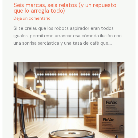
Seis marcas, seis relatos (y un repuesto
que lo arregla todo)
Deja un comentario
Si te creías que los robots aspirador eran todos
iguales, permíteme arrancar esa cómoda ilusión con
una sonrisa sarcástica y una taza de café que,…