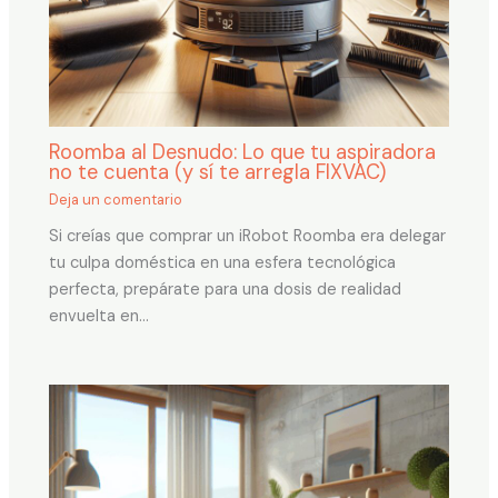
Roomba al Desnudo: Lo que tu aspiradora
no te cuenta (y sí te arregla FIXVAC)
Deja un comentario
Si creías que comprar un iRobot Roomba era delegar
tu culpa doméstica en una esfera tecnológica
perfecta, prepárate para una dosis de realidad
envuelta en…