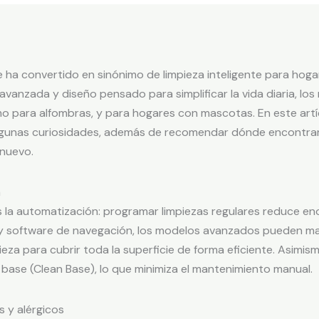
 ha convertido en sinónimo de limpieza inteligente para ho
avanzada y diseño pensado para simplificar la vida diaria, l
o para alfombras, y para hogares con mascotas. En este artí
lgunas curiosidades, además de recomendar dónde encontrar
nuevo.
a
s la automatización: programar limpiezas regulares reduce 
 y software de navegación, los modelos avanzados pueden ma
ieza para cubrir toda la superficie de forma eficiente. Asimi
base (Clean Base), lo que minimiza el mantenimiento manual.
 y alérgicos