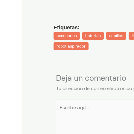
Etiquetas:
accesorios
baterías
cepillos
f
robot aspirador
Deja un comentario
Tu dirección de correo electrónico 
Escribe
aquí...