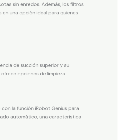
tas sin enredos. Además, los filtros
a en una opción ideal para quienes
encia de succión superior y su
 ofrece opciones de limpieza
 con la función iRobot Genius para
iado automático, una característica