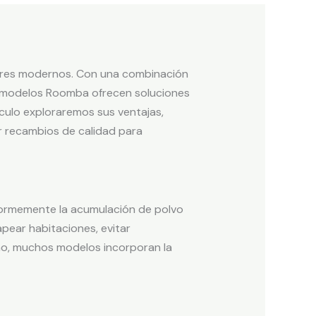
gares modernos. Con una combinación
os modelos Roomba ofrecen soluciones
culo exploraremos sus ventajas,
 recambios de calidad para
enormemente la acumulación de polvo
pear habitaciones, evitar
smo, muchos modelos incorporan la