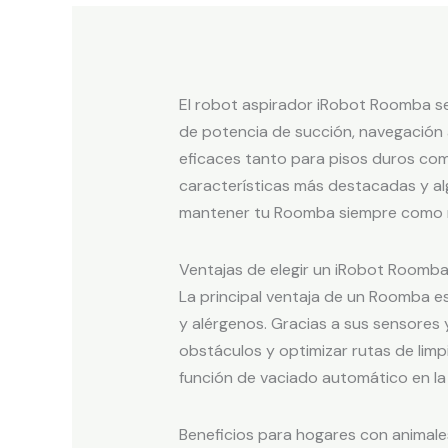
El robot aspirador iRobot Roomba se
de potencia de succión, navegación 
eficaces tanto para pisos duros com
características más destacadas y a
mantener tu Roomba siempre como 
Ventajas de elegir un iRobot Roomb
La principal ventaja de un Roomba e
y alérgenos. Gracias a sus sensores
obstáculos y optimizar rutas de limp
función de vaciado automático en la 
Beneficios para hogares con animales