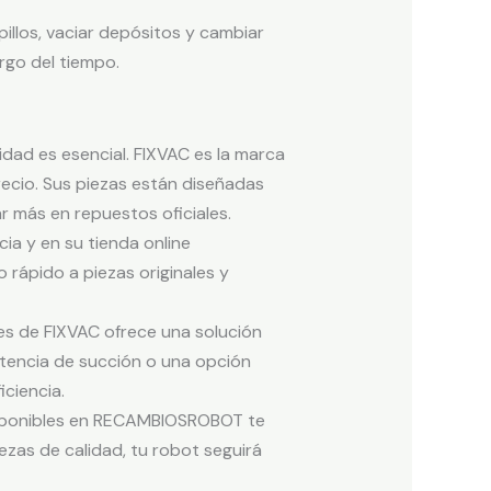
pillos, vaciar depósitos y cambiar
rgo del tiempo.
idad es esencial. FIXVAC es la marca
ecio. Sus piezas están diseñadas
r más en repuestos oficiales.
ia y en su tienda online
ápido a piezas originales y
s de FIXVAC ofrece una solución
otencia de succión o una opción
iciencia.
isponibles en RECAMBIOSROBOT te
zas de calidad, tu robot seguirá