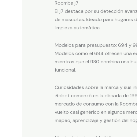
Roomba j7
El j7 destaca por su detección avan
de mascotas. Ideado para hogares don
limpieza automática.
Modelos para presupuesto: 694 y 9
Modelos como el 694 ofrecen una exp
mientras que el 980 combina una bue
funcional.
Curiosidades sobre la marca y sus i
iRobot comenzó en la década de 1990 
mercado de consumo con la Roomba t
vuelto casi genérico en algunos mer
mapeo, aprendizaje y gestión del h