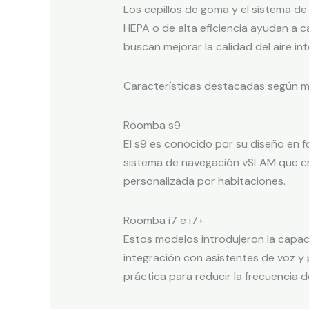
Los cepillos de goma y el sistema d
HEPA o de alta eficiencia ayudan a c
buscan mejorar la calidad del aire inte
Características destacadas según 
Roomba s9
El s9 es conocido por su diseño en f
sistema de navegación vSLAM que cr
personalizada por habitaciones.
Roomba i7 e i7+
Estos modelos introdujeron la capac
integración con asistentes de voz y 
práctica para reducir la frecuencia 