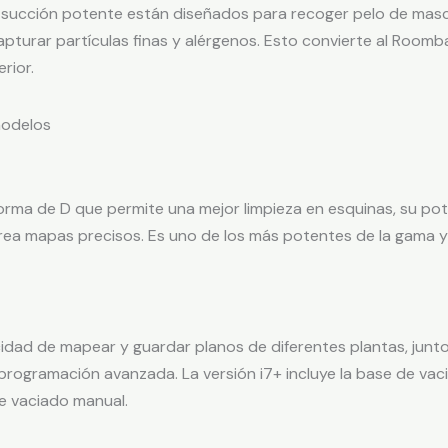
e succión potente están diseñados para recoger pelo de masco
apturar partículas finas y alérgenos. Esto convierte al Roomb
rior.
modelos
orma de D que permite una mejor limpieza en esquinas, su pot
ea mapas precisos. Es uno de los más potentes de la gama y
idad de mapear y guardar planos de diferentes plantas, junto
programación avanzada. La versión i7+ incluye la base de vac
de vaciado manual.