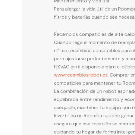
Mantenimiento y vida útil
Para alargar la vida útil de un Roomb
filtros y baterías cuando sea necesa
Recambios compatibles de alta cal
Cuando llega el momento de reemplazar
nº1 en recambios compatibles para 
para ajustarse perfectamente y mante
FIXVAC está disponible para el públi
www.recambiosrobot.es
. Comprar e
compatibles para mantener tu Room
La combinación de un robot aspirad
equilibrada entre rendimiento y eco
asequible, mantener tu equipo con rep
Invertir en un Roomba supone gana
asegura que esa inversión se mantend
cuidando tu hogar de forma intelig