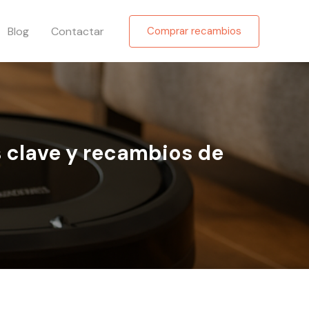
Blog
Contactar
Comprar recambios
s clave y recambios de