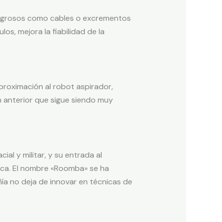
eligrosos como cables o excrementos
s, mejora la fiabilidad de la
roximación al robot aspirador,
 anterior que sigue siendo muy
l y militar, y su entrada al
ca. El nombre «Roomba» se ha
ía no deja de innovar en técnicas de